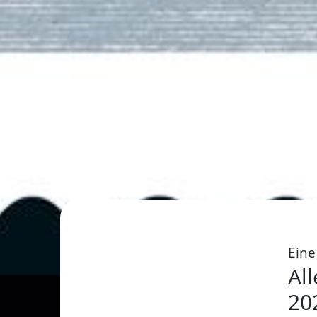
Eine
Al
202