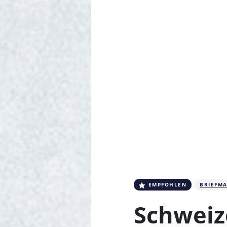
EMPFOHLEN
BRIEFM
Schweiz